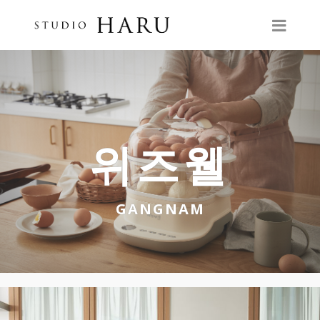
위즈웰
GANGNAM