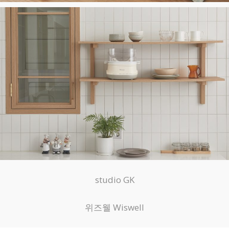
studio GK
위즈웰 Wiswell