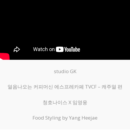
studio GK
얼음나오는 커피머신 에스프레카페 TVCF – 캐주얼 편
청호나이스 X 임영웅
Food Styling by Yang Heejae