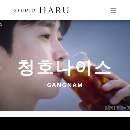
청호나이스
GANGNAM