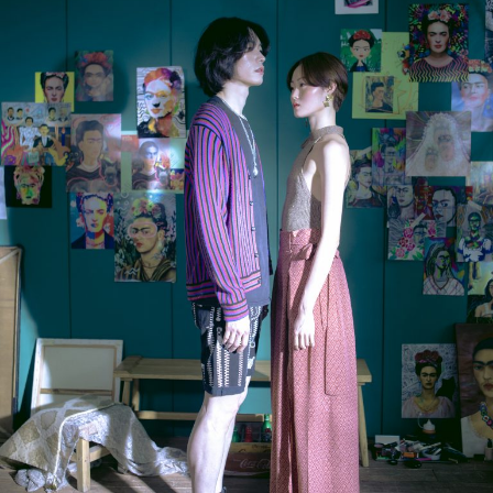
YEONHUI