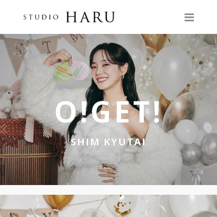
O!GET!
SHIM KYUTAI