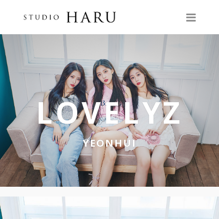
LOVELYZ
YEONHUI