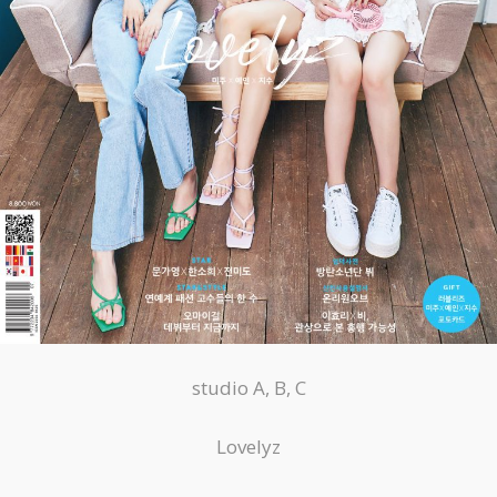
studio A, B, C
Lovelyz