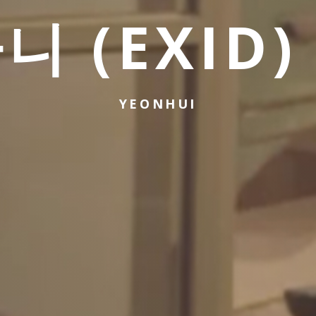
니 (EXID)
YEONHUI