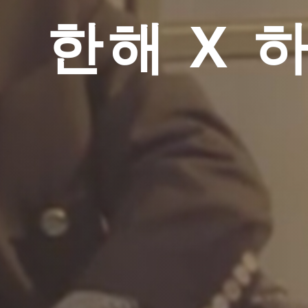
한해 X 하