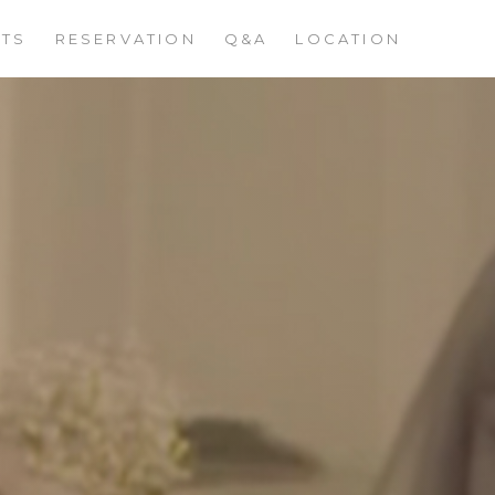
STS
RESERVATION
Q&A
LOCATION