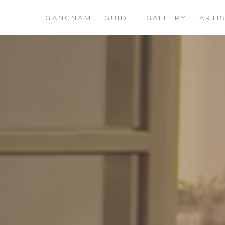
GANGNAM
GUIDE
GALLERY
ARTI