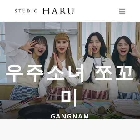
우주소녀 쪼꼬
미
GANGNAM