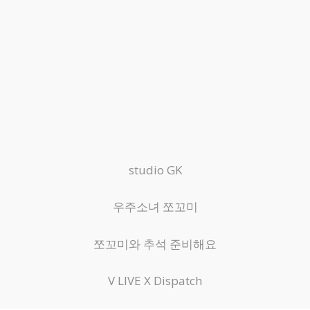
studio GK
우주소녀 쪼꼬미
쪼꼬미와 추석 준비해요
V LIVE X Dispatch