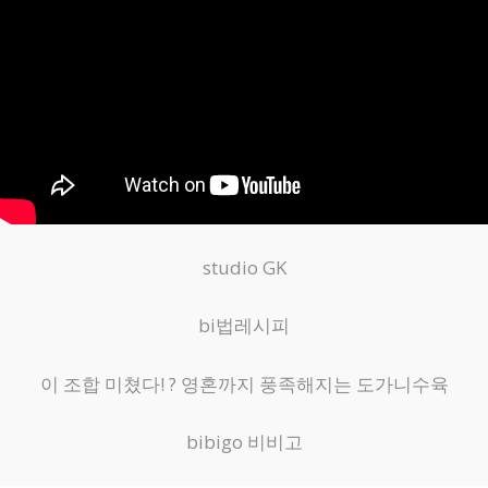
studio GK
bi법레시피
이 조합 미쳤다! ? 영혼까지 풍족해지는 도가니수육
bibigo 비비고