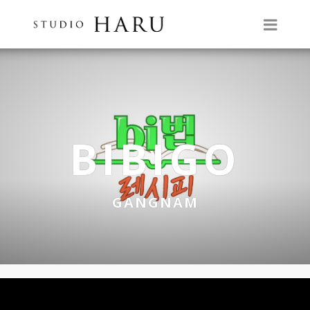
BIBIGO
GANGNAM