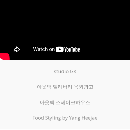
studio GK
아웃백 딜리버리 옥외광고
아웃백 스테이크하우스
Food Styling by Yang Heejae