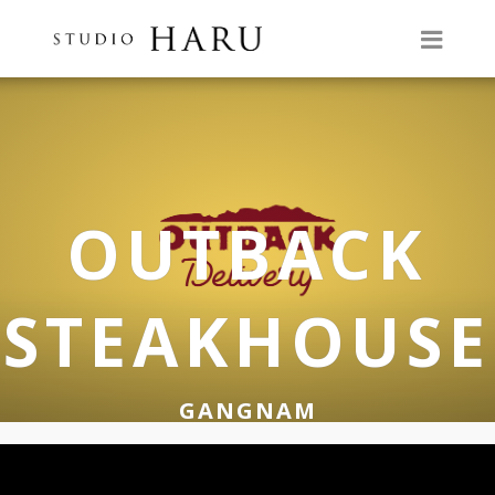
OUTBACK
STEAKHOUSE
GANGNAM