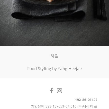
하림
Food Styling by Yang Heejae
192-86-01409
기업은행 323-137659-04-010 (주)세상의 끝