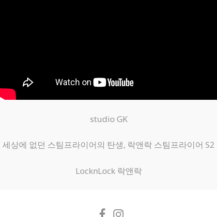
studio GK
세상에 없던 스팀프라이어의 탄생, 락앤락 스팀프라이어 S2
LocknLock 락앤락