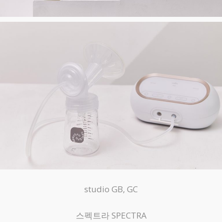
studio GB, GC
스펙트라 SPECTRA