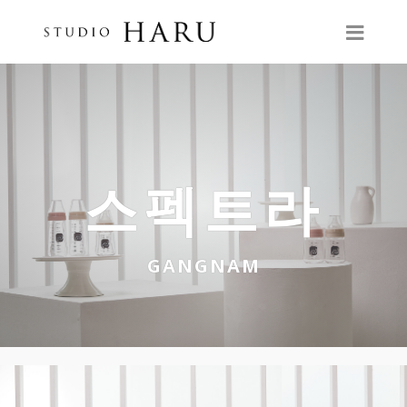
스펙트라
GANGNAM