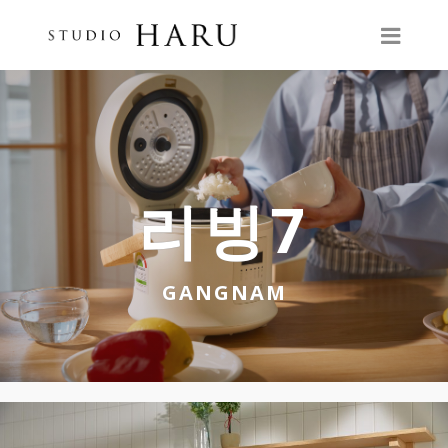
리빙7
GANGNAM