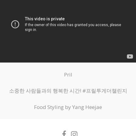
Pril
소중한 사람들과의 행복한 시간! #프릴투게더챌린지
Food Styling by Yang Heejae