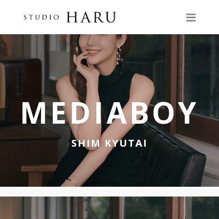
MEDIABOY
SHIM KYUTAI