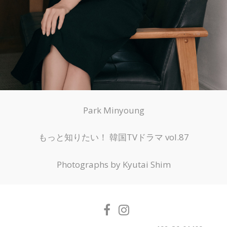
Park Minyoung
もっと知りたい！ 韓国TVドラマ vol.87
Photographs by Kyutai Shim