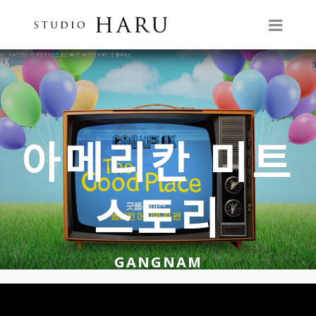
아메리칸 미트
스토리
GANGNAM