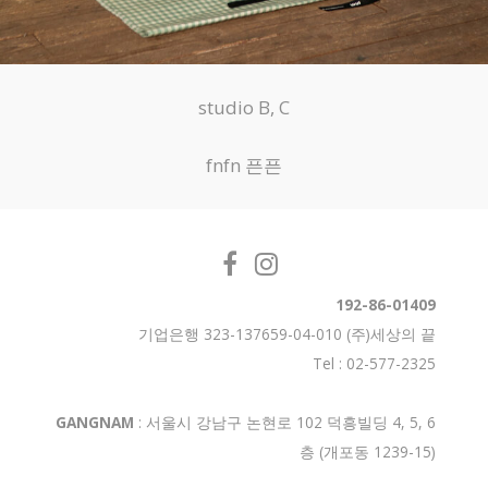
studio B, C
fnfn 픈픈
192-86-01409
기업은행 323-137659-04-010 (주)세상의 끝
Tel : 02-577-2325
GANGNAM
: 서울시 강남구 논현로 102 덕흥빌딩 4, 5, 6
층 (개포동 1239-15)