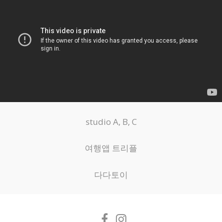
studio A, B, C
여행앱 트리플
다다토이